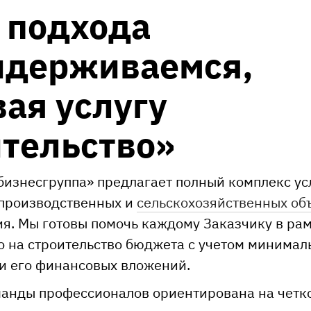
 подхода
идерживаемся,
ая услугу
тельство»
изнесгруппа» предлагает полный комплекс ус
 производственных и
сельскохозяйственных об
я. Мы готовы помочь каждому Заказчику в ра
 на строительство бюджета с учетом минимал
и его финансовых вложений.
манды профессионалов ориентирована на четк