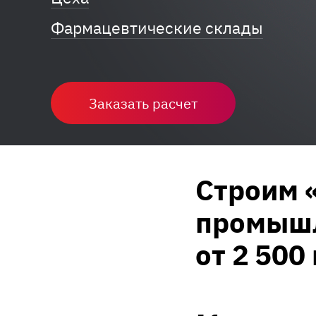
Фармацевтические склады
Заказать расчет
Строим 
промышл
от 2 500