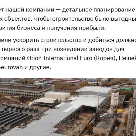
ет нашей компании — детальное планирование
 объектов, чтобы строительство было выгодн
вития бизнеса и получения прибыли.
или ускорить строительство и добиться должн
с первого раза при возведении заводов для
паний Orion International Euro (Корея), Heine
eurovan и другие.