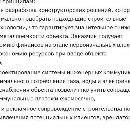
м принципам:
я разработка конструкторских решений, кото
имально подобрать подходящие строительные
хнологии, что гарантирует значительное сниж
 металлоемкости объекта. Заказчик получает
омию финансов на этапе первоначальных вло
экономию ресурсов при вводе объекта
,
проектирование системы инженерных коммуни
имального потребления газа, воды и электриче
 снабжения объекта позволит получить сокращ
оммунальные платежи ежемесячно,
 и рекламное сопровождение строительства н
ривлечения потенциальных клиентов, арендато