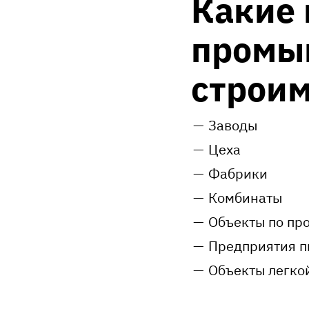
Какие
промы
строи
Заводы
Цеха
Фабрики
Комбинаты
Объекты по пр
Предприятия 
Объекты легк