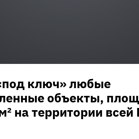
«под ключ» любые
енные объекты, пло
 м² на территории всей