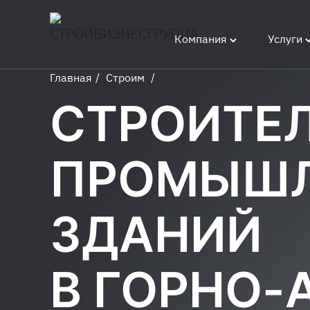
Компания
Услуги
Главная
/
Строим
/
Строительство
СТРОИТЕ
промышленных
зданий
ПРОМЫШ
ЗДАНИЙ
В ГОРНО-