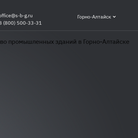
office@s-b-g.ru
Горно-Алтайск
8 (800) 500-33-31