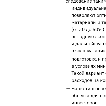
следование таки
индивидуальна
позволяют опт
материалы и те
(от 30 до 50%)
выгодную экон
и дальнейшую 
в эксплуатацию
подготовка и 
в условиях мин
Такой вариант
расходов на к
маркетинговое
объекта для п
инвесторов.