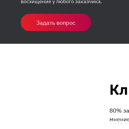
восхищение у любого заказчика.
Задать вопрос
Кл
80% за
мнение