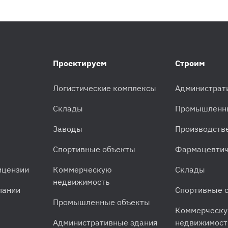
Проектируем
Строим
Логистические комплексы
Администрат
Склады
Промышленн
Заводы
Производств
Спортивные объекты
Фармацевтич
ицензии
Коммерческую
Склады
недвижимость
пании
Спортивные 
Промышленные объекты
Коммерческ
Административные здания
недвижимост