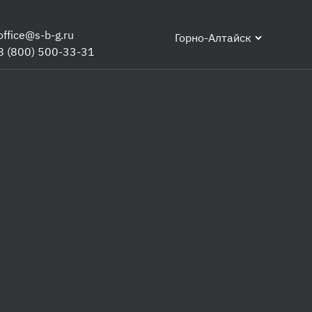
office@s-b-g.ru
Горно-Алтайск
8 (800) 500-33-31