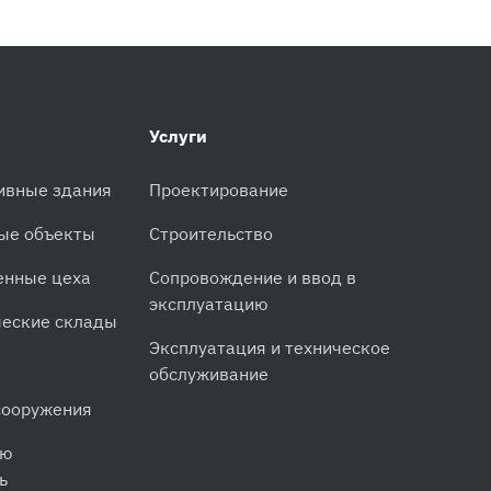
Услуги
ивные здания
Проектирование
ые объекты
Строительство
енные цеха
Сопровождение и ввод в
эксплуатацию
еские склады
Эксплуатация и техническое
обслуживание
сооружения
ую
ь