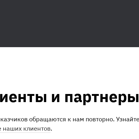
иенты и партнер
казчиков обращаются к нам повторно. Узнайт
 наших клиентов
.