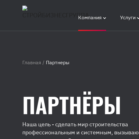
Компания
Услуги
Главная
/
Партнеры
ПАРТНЁРЫ
Наша цель - сделать мир строительства
профессиональным и системным, вызыва