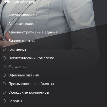
Тип объекта
Автокомплексы
Агрокомплекс
Административные здания
Бизнес центры
Гостиницы
Логистический комплекс
Магазины
Офисные здания
Промышленные объекты
Складские комплексы
Заводы