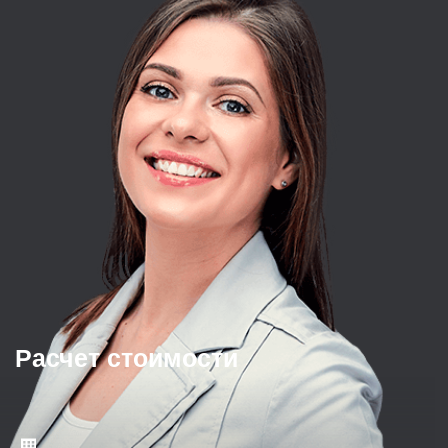
Расчет стоимости