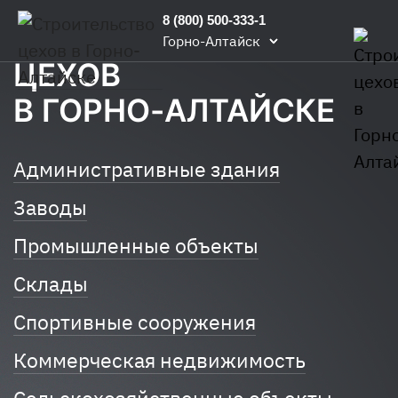
Главная
/
Строим
/
Строительство
8 (800) 500-333-1
СТРОИТЕЛЬСТВО
цехов
Горно-Алтайск
ЦЕХОВ
В ГОРНО-АЛТАЙСКЕ
Административные здания
Заводы
Промышленные объекты
Склады
Спортивные сооружения
Коммерческая недвижимость