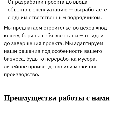
От разработки проекта до ввода
объекта в эксплуатацию — вы работаете
с одним ответственным подрядчиком.
Мы предлагаем строительство цехов «под
ключ», беря на себя все этапы — от идеи
до завершения проекта. Мы адаптируем
наши решения под особенности вашего
бизнеса, будь то переработка мусора,
литейное производство или молочное
производство.
Преимущества работы с нами