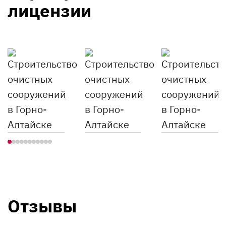
лицензии
«Orion International Euro» из Кореи и
концерном «Heineken», что
подтверждает высокий уровень нашей
работы.
Отзывы