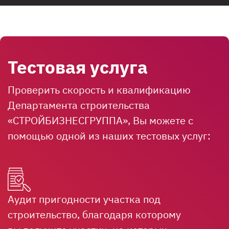
Тестовая услуга
Проверить скорость и квалификацию
Департамента строительства
«СТРОЙБИЗНЕСГРУППА», Вы можете с
помощью одной из наших тестовых услуг:
Аудит пригодности участка под
строительство, благодаря которому