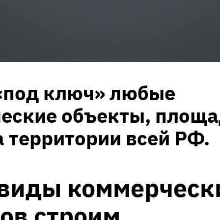
«под ключ» любые
еские объекты, площа
а территории всей РФ.
 виды коммерческ
ов строим