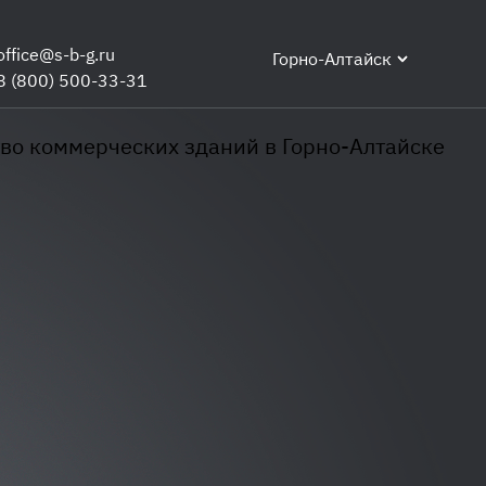
office@s-b-g.ru
Горно-Алтайск
8 (800) 500-33-31