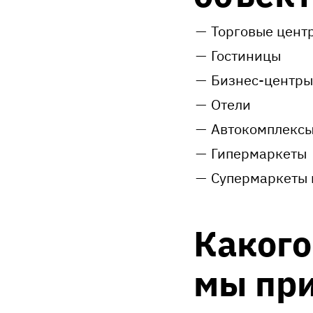
Торговые цент
Гостиницы
Бизнес-центры
Отели
Автокомплекс
Гипермаркеты
Супермаркеты
Какого
мы пр