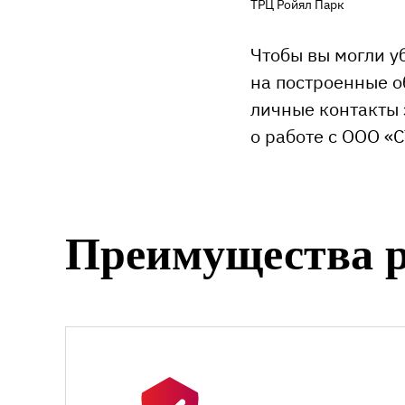
ТРЦ Ройял Парк
Чтобы вы могли у
на построенные о
личные контакты 
о работе с ООО 
Преимущества р