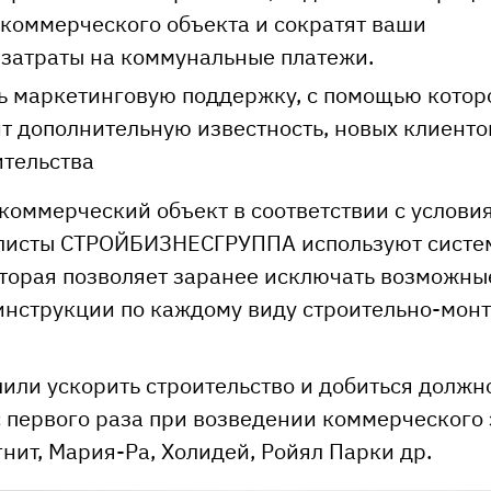
 коммерческого объекта и сократят ваши
затраты на коммунальные платежи.
ть маркетинговую поддержку, с помощью котор
т дополнительную известность, новых клиенто
ительства
коммерческий объект в соответствии с услови
алисты СТРОЙБИЗНЕСГРУППА используют систе
торая позволяет заранее исключать возможны
 инструкции по каждому виду строительно-мон
или ускорить строительство и добиться должн
с первого раза при возведении коммерческого
нит, Мария-Ра, Холидей, Ройял Парки др.