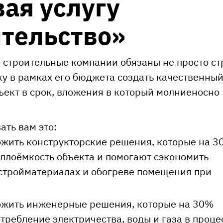
ая услугу
тельство»
 строительные компании обязаны не просто ст
ку в рамках его бюджета создать качественны
ект в срок, вложения в который молниеносно
ать вам это:
ожить конструкторские решения, которые на 
ллоёмкость объекта и помогают сэкономить
 стройматериалах и обогреве помещения при
ожить инженерные решения, которые на 30%
ребление электричества, воды и газа в проце