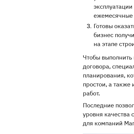
эксплуатации
ежемесячные 
Готовы оказа
бизнес получи
на этапе стро
Чтобы выполнить 
договора, специ
планирования, ко
простои, а также
работ.
Последние позвол
уровня качества 
для компаний Маг